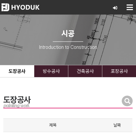
시공
Introduction to Construction
도장공사
방수공사
건축공사
포장공사
도장공사
painting work
제목
날짜