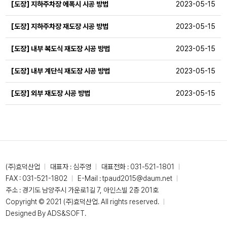
[도장] 지하주차장 에폭시 시공 방법
2023-05-15
[도장] 지하주차장 재도장 시공 방법
2023-05-15
[도장] 내부 복도식 재도장 시공 방법
2023-05-15
[도장] 내부 계단식 재도장 시공 방법
2023-05-15
[도장] 외부 재도장 시공 방법
2023-05-15
(주)효덕산업
대표자 : 심주영
대표전화 :
031-521-1801
FAX : 031-521-1802
E-Mail :
tpaud2015@daum.net
주소 : 경기도 남양주시 가운로1길 7, 아인스빌 2층 201호
Copyright © 2021 (주)효덕산업. All rights reserved.
Designed By
ADS&SOFT
.