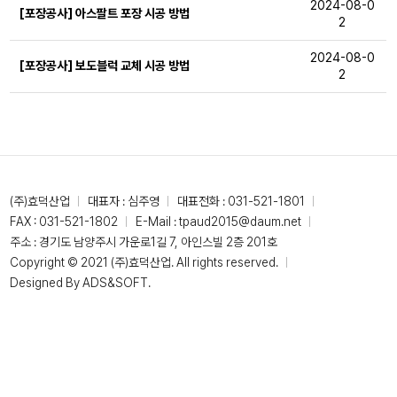
2024-08-0
[포장공사] 아스팔트 포장 시공 방법
2
2024-08-0
[포장공사] 보도블럭 교체 시공 방법
2
(주)효덕산업
대표자 : 심주영
대표전화 :
031-521-1801
FAX : 031-521-1802
E-Mail :
tpaud2015@daum.net
주소 : 경기도 남양주시 가운로1길 7, 아인스빌 2층 201호
Copyright © 2021 (주)효덕산업. All rights reserved.
Designed By
ADS&SOFT
.