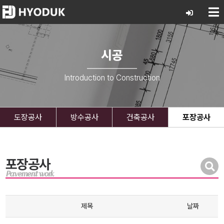
시공
Introduction to Construction
도장공사
방수공사
건축공사
포장공사
포장공사
Pavement work
제목
날짜