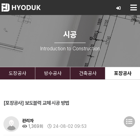
시공
Introduction to Construction
도장공사
방수공사
건축공사
포장공사
[포장공사] 보도블럭 교체 시공 방법
관리자
1,369회
24-08-02 09:53