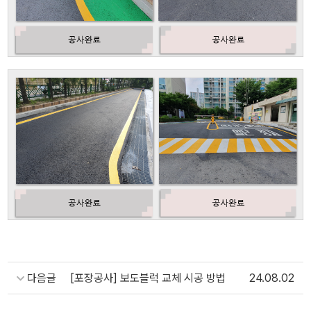
다음글
[포장공사] 보도블럭 교체 시공 방법
24.08.02