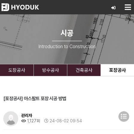
시공
Introduction to Construction
도장공사
방수공사
건축공사
포장공사
[포장공사] 아스팔트 포장 시공 방법
관리자
1,127회
24-08-02 09:54